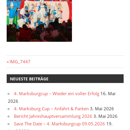
Beitragsnavigation
Vorheriger
IMG_7447
Beitrag:
NEUESTE BEITRÄGE
4. Marksburgcup – Wieder ein voller Erfolg
16. Mai
2026
4. Marksburg Cup – Anfahrt & Parken
3. Mai 2026
Bericht Jahreshauptversammlung 2026
3. Mai 2026
Save The Date – 4. Marksburgcup 09.05.2026
19.