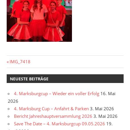
Beitragsnavigation
Vorheriger
IMG_7418
Beitrag:
NEUESTE BEITRÄGE
4. Marksburgcup – Wieder ein voller Erfolg
16. Mai
2026
4. Marksburg Cup – Anfahrt & Parken
3. Mai 2026
Bericht Jahreshauptversammlung 2026
3. Mai 2026
Save The Date – 4. Marksburgcup 09.05.2026
19.