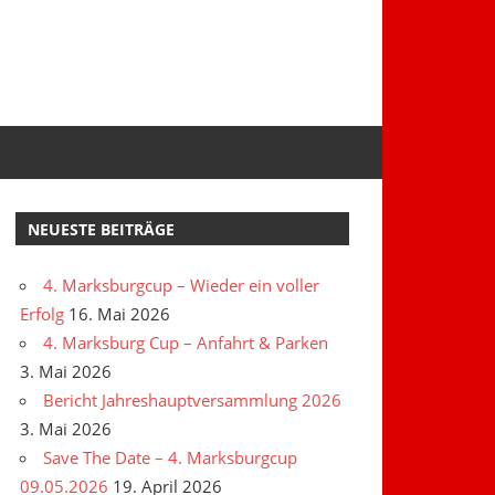
NEUESTE BEITRÄGE
4. Marksburgcup – Wieder ein voller
Erfolg
16. Mai 2026
4. Marksburg Cup – Anfahrt & Parken
3. Mai 2026
Bericht Jahreshauptversammlung 2026
3. Mai 2026
Save The Date – 4. Marksburgcup
09.05.2026
19. April 2026