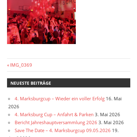
Beitragsnavigation
Vorheriger
IMG_0369
Beitrag:
NEUESTE BEITRÄGE
4. Marksburgcup – Wieder ein voller Erfolg
16. Mai
2026
4. Marksburg Cup – Anfahrt & Parken
3. Mai 2026
Bericht Jahreshauptversammlung 2026
3. Mai 2026
Save The Date – 4. Marksburgcup 09.05.2026
19.