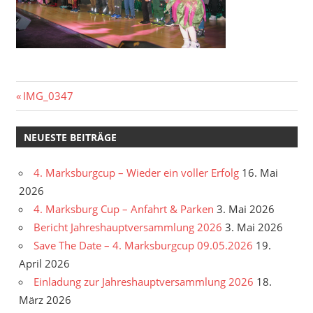
Beitragsnavigation
Vorheriger
IMG_0347
Beitrag:
NEUESTE BEITRÄGE
4. Marksburgcup – Wieder ein voller Erfolg
16. Mai
2026
4. Marksburg Cup – Anfahrt & Parken
3. Mai 2026
Bericht Jahreshauptversammlung 2026
3. Mai 2026
Save The Date – 4. Marksburgcup 09.05.2026
19.
April 2026
Einladung zur Jahreshauptversammlung 2026
18.
März 2026