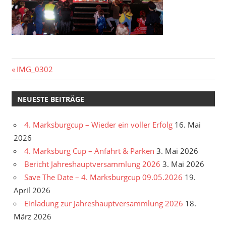
Beitragsnavigation
Vorheriger
IMG_0302
Beitrag:
NEUESTE BEITRÄGE
4. Marksburgcup – Wieder ein voller Erfolg
16. Mai
2026
4. Marksburg Cup – Anfahrt & Parken
3. Mai 2026
Bericht Jahreshauptversammlung 2026
3. Mai 2026
Save The Date – 4. Marksburgcup 09.05.2026
19.
April 2026
Einladung zur Jahreshauptversammlung 2026
18.
März 2026