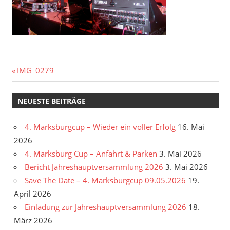
Beitragsnavigation
Vorheriger
IMG_0279
Beitrag:
NEUESTE BEITRÄGE
4. Marksburgcup – Wieder ein voller Erfolg
16. Mai
2026
4. Marksburg Cup – Anfahrt & Parken
3. Mai 2026
Bericht Jahreshauptversammlung 2026
3. Mai 2026
Save The Date – 4. Marksburgcup 09.05.2026
19.
April 2026
Einladung zur Jahreshauptversammlung 2026
18.
März 2026