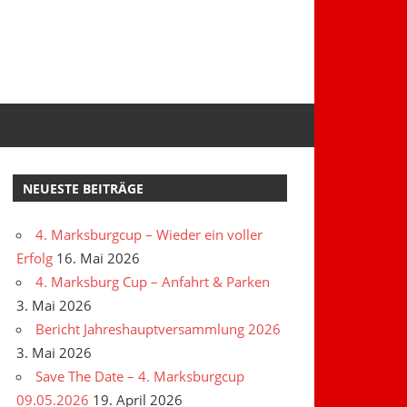
NEUESTE BEITRÄGE
4. Marksburgcup – Wieder ein voller
Erfolg
16. Mai 2026
4. Marksburg Cup – Anfahrt & Parken
3. Mai 2026
Bericht Jahreshauptversammlung 2026
3. Mai 2026
Save The Date – 4. Marksburgcup
09.05.2026
19. April 2026