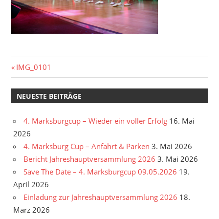
Beitragsnavigation
Vorheriger
IMG_0101
Beitrag:
NEUESTE BEITRÄGE
4. Marksburgcup – Wieder ein voller Erfolg
16. Mai
2026
4. Marksburg Cup – Anfahrt & Parken
3. Mai 2026
Bericht Jahreshauptversammlung 2026
3. Mai 2026
Save The Date – 4. Marksburgcup 09.05.2026
19.
April 2026
Einladung zur Jahreshauptversammlung 2026
18.
März 2026