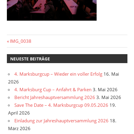
Beitragsnavigation
Vorheriger
IMG_0038
Beitrag:
NEUESTE BEITRÄGE
4. Marksburgcup – Wieder ein voller Erfolg
16. Mai
2026
4. Marksburg Cup – Anfahrt & Parken
3. Mai 2026
Bericht Jahreshauptversammlung 2026
3. Mai 2026
Save The Date – 4. Marksburgcup 09.05.2026
19.
April 2026
Einladung zur Jahreshauptversammlung 2026
18.
März 2026