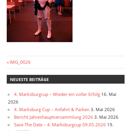
Beitragsnavigation
Vorheriger
IMG_0026
Beitrag:
NEUESTE BEITRÄGE
4. Marksburgcup – Wieder ein voller Erfolg
16. Mai
2026
4. Marksburg Cup – Anfahrt & Parken
3. Mai 2026
Bericht Jahreshauptversammlung 2026
3. Mai 2026
Save The Date – 4. Marksburgcup 09.05.2026
19.