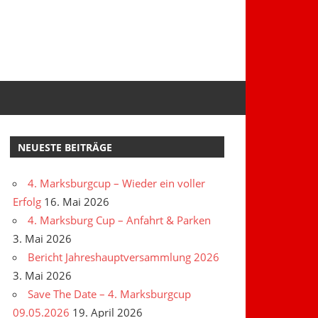
NEUESTE BEITRÄGE
4. Marksburgcup – Wieder ein voller
Erfolg
16. Mai 2026
4. Marksburg Cup – Anfahrt & Parken
3. Mai 2026
Bericht Jahreshauptversammlung 2026
3. Mai 2026
Save The Date – 4. Marksburgcup
09.05.2026
19. April 2026