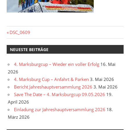
Beitragsnavigation
Vorheriger
DSC_0609
Beitrag:
NEUESTE BEITRÄGE
4. Marksburgcup – Wieder ein voller Erfolg
16. Mai
2026
4. Marksburg Cup – Anfahrt & Parken
3. Mai 2026
Bericht Jahreshauptversammlung 2026
3. Mai 2026
Save The Date – 4. Marksburgcup 09.05.2026
19.
April 2026
Einladung zur Jahreshauptversammlung 2026
18.
März 2026