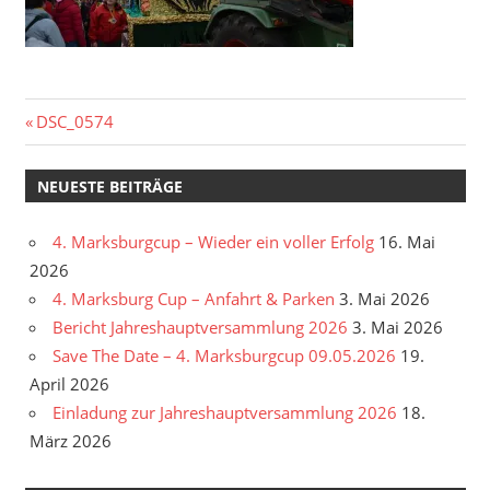
Beitragsnavigation
Vorheriger
DSC_0574
Beitrag:
NEUESTE BEITRÄGE
4. Marksburgcup – Wieder ein voller Erfolg
16. Mai
2026
4. Marksburg Cup – Anfahrt & Parken
3. Mai 2026
Bericht Jahreshauptversammlung 2026
3. Mai 2026
Save The Date – 4. Marksburgcup 09.05.2026
19.
April 2026
Einladung zur Jahreshauptversammlung 2026
18.
März 2026