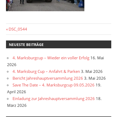
Beitragsnavigation
Vorheriger
DSC_0544
Beitrag:
NEUESTE BEITRÄGE
4. Marksburgcup – Wieder ein voller Erfolg
16. Mai
2026
4. Marksburg Cup – Anfahrt & Parken
3. Mai 2026
Bericht Jahreshauptversammlung 2026
3. Mai 2026
Save The Date – 4. Marksburgcup 09.05.2026
19.
April 2026
Einladung zur Jahreshauptversammlung 2026
18.
März 2026