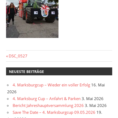
Beitragsnavigation
Vorheriger
DSC_0527
Beitrag:
NEUESTE BEITRÄGE
4. Marksburgcup – Wieder ein voller Erfolg
16. Mai
2026
4. Marksburg Cup – Anfahrt & Parken
3. Mai 2026
Bericht Jahreshauptversammlung 2026
3. Mai 2026
Save The Date – 4. Marksburgcup 09.05.2026
19.