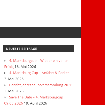
NEUESTE BEITRÄGE
4. Marksburgcup – Wieder ein voller
Erfolg
16. Mai 2026
4. Marksburg Cup – Anfahrt & Parken
3. Mai 2026
Bericht Jahreshauptversammlung 2026
3. Mai 2026
Save The Date – 4. Marksburgcup
09.05.2026
19. April 2026