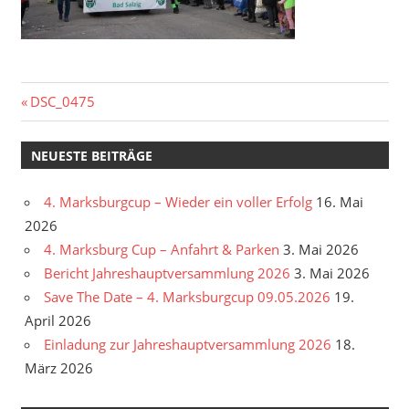
Beitragsnavigation
Vorheriger
DSC_0475
Beitrag:
NEUESTE BEITRÄGE
4. Marksburgcup – Wieder ein voller Erfolg
16. Mai
2026
4. Marksburg Cup – Anfahrt & Parken
3. Mai 2026
Bericht Jahreshauptversammlung 2026
3. Mai 2026
Save The Date – 4. Marksburgcup 09.05.2026
19.
April 2026
Einladung zur Jahreshauptversammlung 2026
18.
März 2026