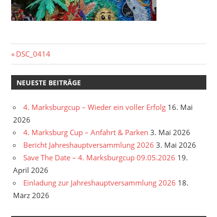
Beitragsnavigation
Vorheriger
DSC_0414
Beitrag:
NEUESTE BEITRÄGE
4. Marksburgcup – Wieder ein voller Erfolg
16. Mai
2026
4. Marksburg Cup – Anfahrt & Parken
3. Mai 2026
Bericht Jahreshauptversammlung 2026
3. Mai 2026
Save The Date – 4. Marksburgcup 09.05.2026
19.
April 2026
Einladung zur Jahreshauptversammlung 2026
18.
März 2026