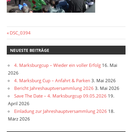
Beitragsnavigation
Vorheriger
DSC_0394
Beitrag:
NEUESTE BEITRÄGE
4. Marksburgcup – Wieder ein voller Erfolg
16. Mai
2026
4. Marksburg Cup – Anfahrt & Parken
3. Mai 2026
Bericht Jahreshauptversammlung 2026
3. Mai 2026
Save The Date – 4. Marksburgcup 09.05.2026
19.
April 2026
Einladung zur Jahreshauptversammlung 2026
18.
März 2026