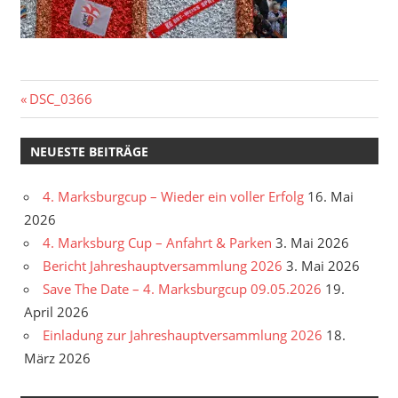
Beitragsnavigation
Vorheriger
DSC_0366
Beitrag:
NEUESTE BEITRÄGE
4. Marksburgcup – Wieder ein voller Erfolg
16. Mai
2026
4. Marksburg Cup – Anfahrt & Parken
3. Mai 2026
Bericht Jahreshauptversammlung 2026
3. Mai 2026
Save The Date – 4. Marksburgcup 09.05.2026
19.
April 2026
Einladung zur Jahreshauptversammlung 2026
18.
März 2026