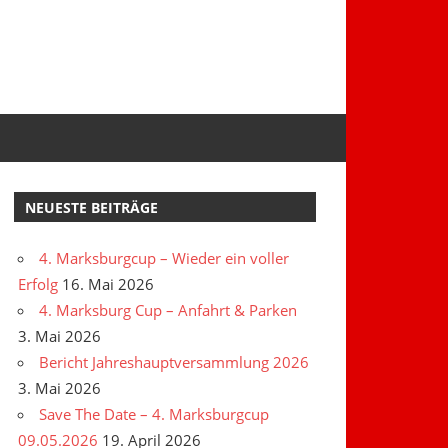
NEUESTE BEITRÄGE
4. Marksburgcup – Wieder ein voller
Erfolg
16. Mai 2026
4. Marksburg Cup – Anfahrt & Parken
3. Mai 2026
Bericht Jahreshauptversammlung 2026
3. Mai 2026
Save The Date – 4. Marksburgcup
09.05.2026
19. April 2026