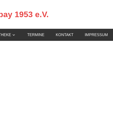
ay 1953 e.V.
THEKE
TERMINE
KONTAKT
IMPRESSUM