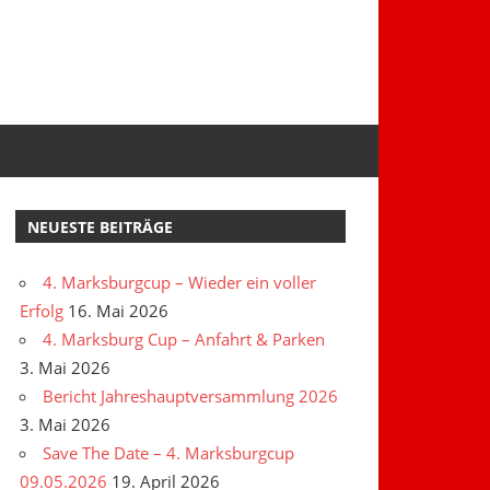
NEUESTE BEITRÄGE
4. Marksburgcup – Wieder ein voller
Erfolg
16. Mai 2026
4. Marksburg Cup – Anfahrt & Parken
3. Mai 2026
Bericht Jahreshauptversammlung 2026
3. Mai 2026
Save The Date – 4. Marksburgcup
09.05.2026
19. April 2026