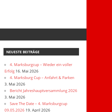
NEUESTE BEITRÄGE
4. Marksburgcup – Wieder ein voller
Erfolg
16. Mai 2026
4. Marksburg Cup – Anfahrt & Parken
3. Mai 2026
Bericht Jahreshauptversammlung 2026
3. Mai 2026
Save The Date – 4. Marksburgcup
09.05.2026
19. April 2026