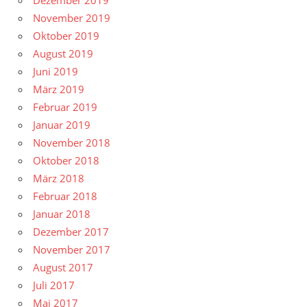
Dezember 2019
November 2019
Oktober 2019
August 2019
Juni 2019
März 2019
Februar 2019
Januar 2019
November 2018
Oktober 2018
März 2018
Februar 2018
Januar 2018
Dezember 2017
November 2017
August 2017
Juli 2017
Mai 2017