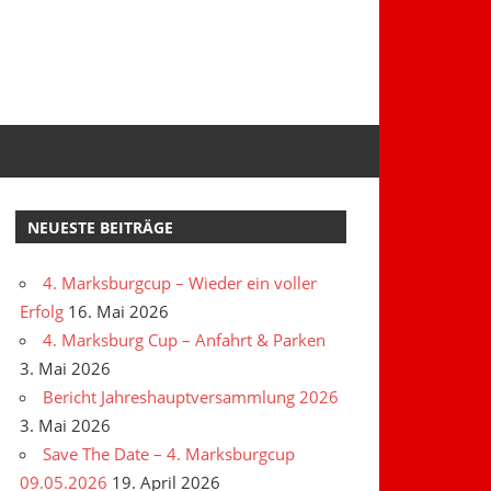
NEUESTE BEITRÄGE
4. Marksburgcup – Wieder ein voller
Erfolg
16. Mai 2026
4. Marksburg Cup – Anfahrt & Parken
3. Mai 2026
Bericht Jahreshauptversammlung 2026
3. Mai 2026
Save The Date – 4. Marksburgcup
09.05.2026
19. April 2026