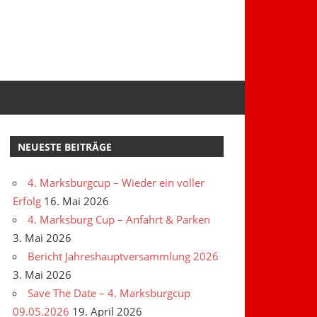
NEUESTE BEITRÄGE
4. Marksburgcup – Wieder ein voller
Erfolg
16. Mai 2026
4. Marksburg Cup – Anfahrt & Parken
3. Mai 2026
Bericht Jahreshauptversammlung 2026
3. Mai 2026
Save The Date – 4. Marksburgcup
09.05.2026
19. April 2026