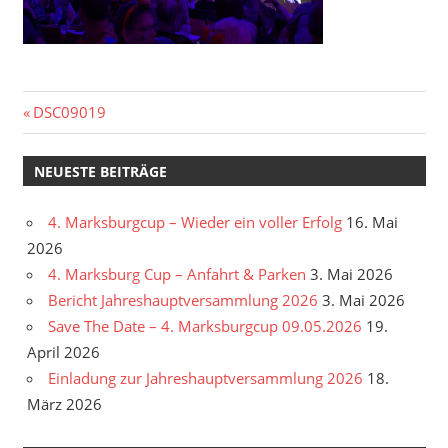
Beitragsnavigation
Vorheriger
DSC09019
Beitrag:
NEUESTE BEITRÄGE
4. Marksburgcup – Wieder ein voller Erfolg
16. Mai
2026
4. Marksburg Cup – Anfahrt & Parken
3. Mai 2026
Bericht Jahreshauptversammlung 2026
3. Mai 2026
Save The Date – 4. Marksburgcup 09.05.2026
19.
April 2026
Einladung zur Jahreshauptversammlung 2026
18.
März 2026