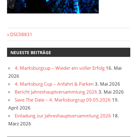
Beitragsnavigation
Vorheriger
DSC08831
Beitrag:
NEUESTE BEITRÄGE
4. Marksburgcup – Wieder ein voller Erfolg
16. Mai
2026
4. Marksburg Cup – Anfahrt & Parken
3. Mai 2026
Bericht Jahreshauptversammlung 2026
3. Mai 2026
Save The Date – 4. Marksburgcup 09.05.2026
19.
April 2026
Einladung zur Jahreshauptversammlung 2026
18.
März 2026