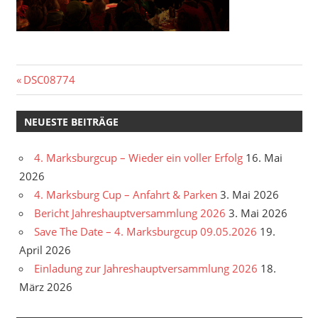
Beitragsnavigation
Vorheriger
DSC08774
Beitrag:
NEUESTE BEITRÄGE
4. Marksburgcup – Wieder ein voller Erfolg
16. Mai
2026
4. Marksburg Cup – Anfahrt & Parken
3. Mai 2026
Bericht Jahreshauptversammlung 2026
3. Mai 2026
Save The Date – 4. Marksburgcup 09.05.2026
19.
April 2026
Einladung zur Jahreshauptversammlung 2026
18.
März 2026