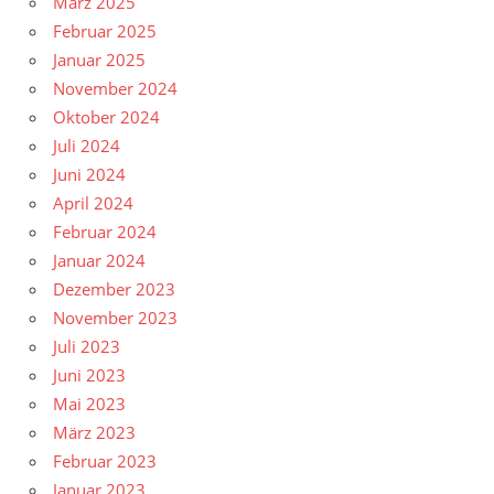
März 2025
Februar 2025
Januar 2025
November 2024
Oktober 2024
Juli 2024
Juni 2024
April 2024
Februar 2024
Januar 2024
Dezember 2023
November 2023
Juli 2023
Juni 2023
Mai 2023
März 2023
Februar 2023
Januar 2023