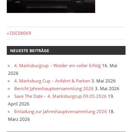
Beitragsnavigation
Vorheriger
DSC08069
Beitrag:
NEUESTE BEITRÄGE
4. Marksburgcup – Wieder ein voller Erfolg
16. Mai
2026
4. Marksburg Cup – Anfahrt & Parken
3. Mai 2026
Bericht Jahreshauptversammlung 2026
3. Mai 2026
Save The Date – 4. Marksburgcup 09.05.2026
19.
April 2026
Einladung zur Jahreshauptversammlung 2026
18.
März 2026