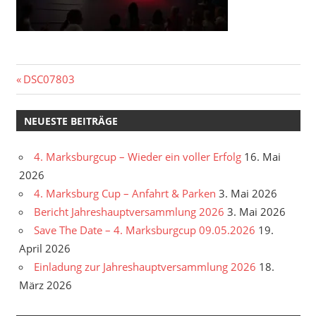
Beitragsnavigation
Vorheriger
DSC07803
Beitrag:
NEUESTE BEITRÄGE
4. Marksburgcup – Wieder ein voller Erfolg
16. Mai
2026
4. Marksburg Cup – Anfahrt & Parken
3. Mai 2026
Bericht Jahreshauptversammlung 2026
3. Mai 2026
Save The Date – 4. Marksburgcup 09.05.2026
19.
April 2026
Einladung zur Jahreshauptversammlung 2026
18.
März 2026