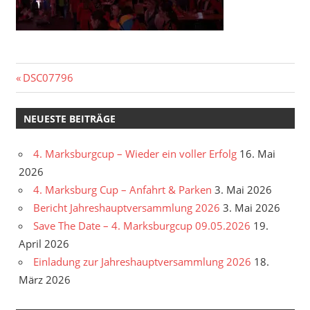
Beitragsnavigation
Vorheriger
DSC07796
Beitrag:
NEUESTE BEITRÄGE
4. Marksburgcup – Wieder ein voller Erfolg
16. Mai
2026
4. Marksburg Cup – Anfahrt & Parken
3. Mai 2026
Bericht Jahreshauptversammlung 2026
3. Mai 2026
Save The Date – 4. Marksburgcup 09.05.2026
19.
April 2026
Einladung zur Jahreshauptversammlung 2026
18.
März 2026