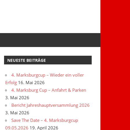
NEUESTE BEITRÄGE
4. Marksburgcup – Wieder ein voller
Erfolg
16. Mai 2026
4. Marksburg Cup – Anfahrt & Parken
3. Mai 2026
Bericht Jahreshauptversammlung 2026
3. Mai 2026
Save The Date – 4. Marksburgcup
09.05.2026
19. April 2026