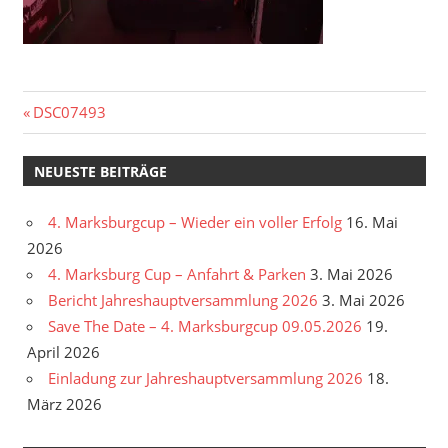
Beitragsnavigation
Vorheriger
DSC07493
Beitrag:
NEUESTE BEITRÄGE
4. Marksburgcup – Wieder ein voller Erfolg
16. Mai
2026
4. Marksburg Cup – Anfahrt & Parken
3. Mai 2026
Bericht Jahreshauptversammlung 2026
3. Mai 2026
Save The Date – 4. Marksburgcup 09.05.2026
19.
April 2026
Einladung zur Jahreshauptversammlung 2026
18.
März 2026