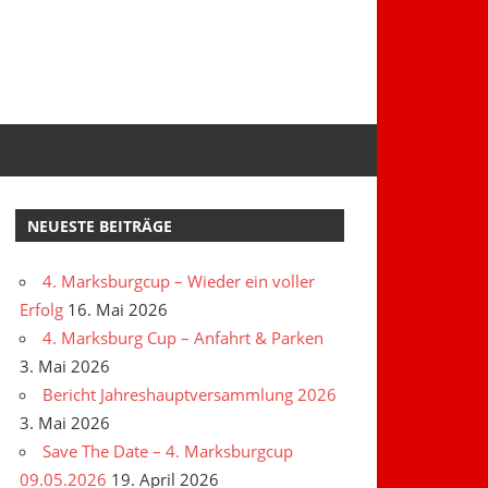
NEUESTE BEITRÄGE
4. Marksburgcup – Wieder ein voller
Erfolg
16. Mai 2026
4. Marksburg Cup – Anfahrt & Parken
3. Mai 2026
Bericht Jahreshauptversammlung 2026
3. Mai 2026
Save The Date – 4. Marksburgcup
09.05.2026
19. April 2026