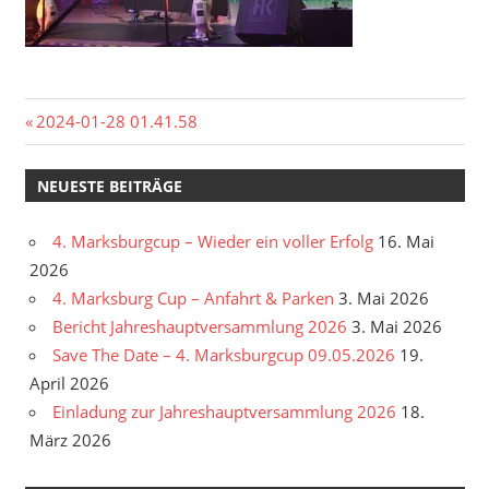
Beitragsnavigation
Vorheriger
2024-01-28 01.41.58
Beitrag:
NEUESTE BEITRÄGE
4. Marksburgcup – Wieder ein voller Erfolg
16. Mai
2026
4. Marksburg Cup – Anfahrt & Parken
3. Mai 2026
Bericht Jahreshauptversammlung 2026
3. Mai 2026
Save The Date – 4. Marksburgcup 09.05.2026
19.
April 2026
Einladung zur Jahreshauptversammlung 2026
18.
März 2026