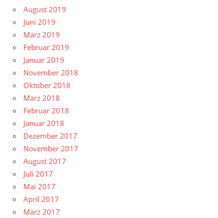
August 2019
Juni 2019
März 2019
Februar 2019
Januar 2019
November 2018
Oktober 2018
März 2018
Februar 2018
Januar 2018
Dezember 2017
November 2017
August 2017
Juli 2017
Mai 2017
April 2017
März 2017