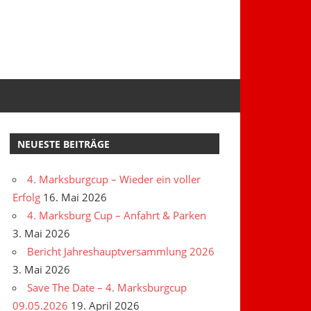
NEUESTE BEITRÄGE
4. Marksburgcup – Wieder ein voller
Erfolg
16. Mai 2026
4. Marksburg Cup – Anfahrt & Parken
3. Mai 2026
Bericht Jahreshauptversammlung 2026
3. Mai 2026
Save The Date – 4. Marksburgcup
09.05.2026
19. April 2026