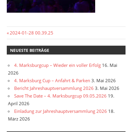
Beitragsnavigation
Vorheriger
2024-01-28 00.39.25
Beitrag:
NEUESTE BEITRÄGE
4. Marksburgcup – Wieder ein voller Erfolg
16. Mai
2026
4. Marksburg Cup – Anfahrt & Parken
3. Mai 2026
Bericht Jahreshauptversammlung 2026
3. Mai 2026
Save The Date – 4. Marksburgcup 09.05.2026
19.
April 2026
Einladung zur Jahreshauptversammlung 2026
18.
März 2026