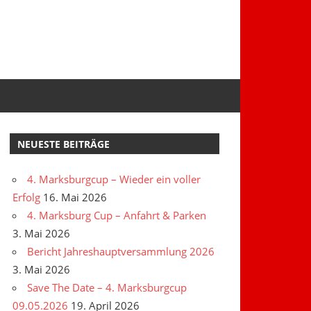
NEUESTE BEITRÄGE
4. Marksburgcup – Wieder ein voller
Erfolg
16. Mai 2026
4. Marksburg Cup – Anfahrt & Parken
3. Mai 2026
Bericht Jahreshauptversammlung 2026
3. Mai 2026
Save The Date – 4. Marksburgcup
09.05.2026
19. April 2026