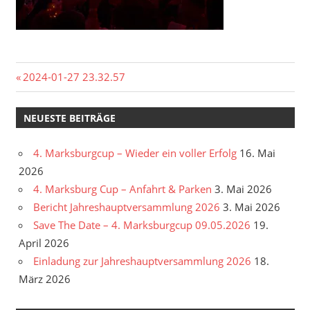
Beitragsnavigation
Vorheriger
2024-01-27 23.32.57
Beitrag:
NEUESTE BEITRÄGE
4. Marksburgcup – Wieder ein voller Erfolg
16. Mai
2026
4. Marksburg Cup – Anfahrt & Parken
3. Mai 2026
Bericht Jahreshauptversammlung 2026
3. Mai 2026
Save The Date – 4. Marksburgcup 09.05.2026
19.
April 2026
Einladung zur Jahreshauptversammlung 2026
18.
März 2026