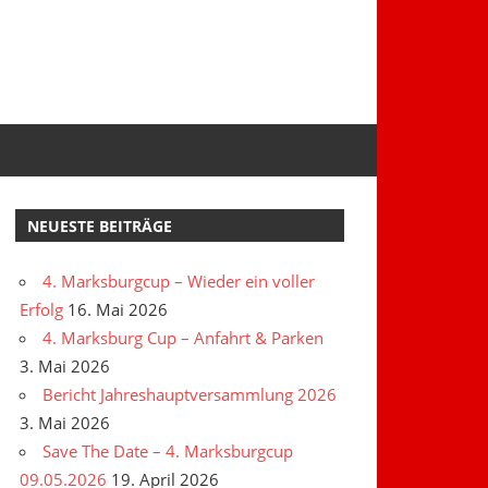
NEUESTE BEITRÄGE
4. Marksburgcup – Wieder ein voller
Erfolg
16. Mai 2026
4. Marksburg Cup – Anfahrt & Parken
3. Mai 2026
Bericht Jahreshauptversammlung 2026
3. Mai 2026
Save The Date – 4. Marksburgcup
09.05.2026
19. April 2026