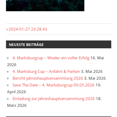
Beitragsnavigation
Vorheriger
2024-01-27 23.28.43
Beitrag:
NEUESTE BEITRÄGE
4. Marksburgcup – Wieder ein voller Erfolg
16. Mai
2026
4. Marksburg Cup – Anfahrt & Parken
3. Mai 2026
Bericht Jahreshauptversammlung 2026
3. Mai 2026
Save The Date – 4. Marksburgcup 09.05.2026
19.
April 2026
Einladung zur Jahreshauptversammlung 2026
18.
März 2026