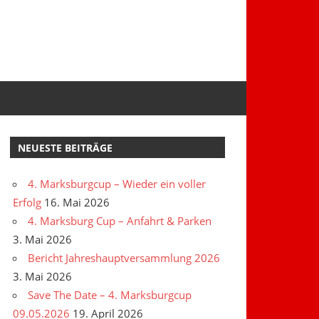
NEUESTE BEITRÄGE
4. Marksburgcup – Wieder ein voller
Erfolg
16. Mai 2026
4. Marksburg Cup – Anfahrt & Parken
3. Mai 2026
Bericht Jahreshauptversammlung 2026
3. Mai 2026
Save The Date – 4. Marksburgcup
09.05.2026
19. April 2026