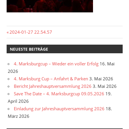
Beitragsnavigation
Vorheriger
2024-01-27 22.54.57
Beitrag:
NEUESTE BEITRÄGE
4. Marksburgcup – Wieder ein voller Erfolg
16. Mai
2026
4. Marksburg Cup – Anfahrt & Parken
3. Mai 2026
Bericht Jahreshauptversammlung 2026
3. Mai 2026
Save The Date – 4. Marksburgcup 09.05.2026
19.
April 2026
Einladung zur Jahreshauptversammlung 2026
18.
März 2026