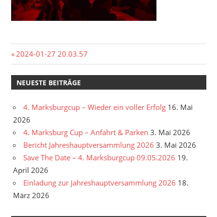
Beitragsnavigation
Vorheriger
2024-01-27 20.03.57
Beitrag:
NEUESTE BEITRÄGE
4. Marksburgcup – Wieder ein voller Erfolg
16. Mai
2026
4. Marksburg Cup – Anfahrt & Parken
3. Mai 2026
Bericht Jahreshauptversammlung 2026
3. Mai 2026
Save The Date – 4. Marksburgcup 09.05.2026
19.
April 2026
Einladung zur Jahreshauptversammlung 2026
18.
März 2026