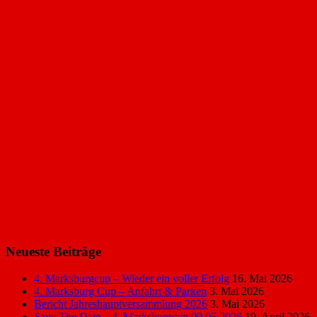
Neueste Beiträge
4. Marksburgcup – Wieder ein voller Erfolg
16. Mai 2026
4. Marksburg Cup – Anfahrt & Parken
3. Mai 2026
Bericht Jahreshauptversammlung 2026
3. Mai 2026
Save The Date – 4. Marksburgcup 09.05.2026
19. April 2026