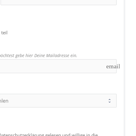
teil
chtest gebe hier Deine Mailadresse ein.
email
atenschutzerklärung gelesen und willige in die