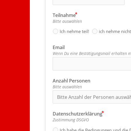
Teilnahme
Bitte auswählen
Ich nehme teil!
ich nehme nicht 
Email
Wenn Du eine Bestätigungsmail erhalten mö
Anzahl Personen
Bitte auswählen
Datenschutzerklärung
Zustimmung DSGVO
Ich habe die Bedingungen und die D