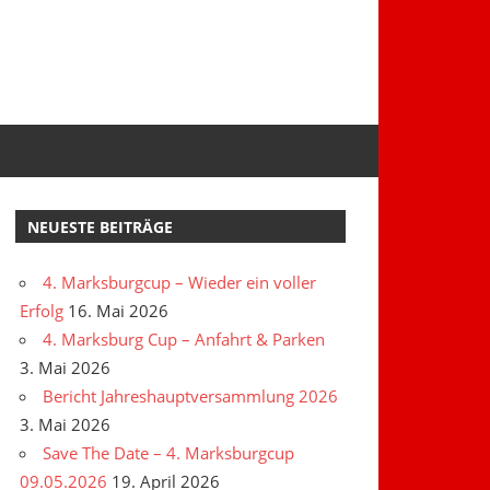
NEUESTE BEITRÄGE
4. Marksburgcup – Wieder ein voller
Erfolg
16. Mai 2026
4. Marksburg Cup – Anfahrt & Parken
3. Mai 2026
Bericht Jahreshauptversammlung 2026
3. Mai 2026
Save The Date – 4. Marksburgcup
09.05.2026
19. April 2026