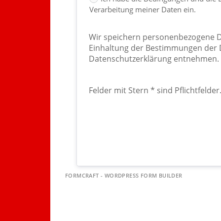
Verarbeitung meiner Daten ein.
Wir speichern personenbezogene Da
Einhaltung der Bestimmungen der 
Datenschutzerklärung entnehmen.
Felder mit Stern * sind Pflichtfelder
FORMCRAFT - WORDPRESS FORM BUILDER