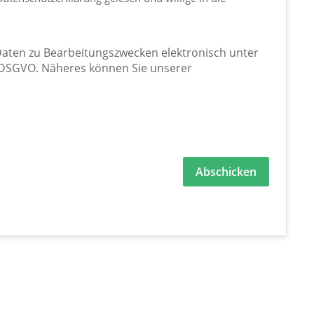
ten zu Bearbeitungszwecken elektronisch unter 
DSGVO. Näheres können Sie unserer 
.
Abschicken