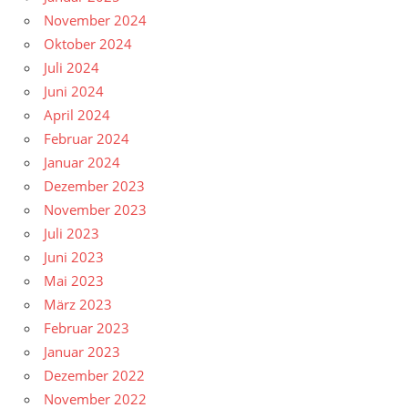
November 2024
Oktober 2024
Juli 2024
Juni 2024
April 2024
Februar 2024
Januar 2024
Dezember 2023
November 2023
Juli 2023
Juni 2023
Mai 2023
März 2023
Februar 2023
Januar 2023
Dezember 2022
November 2022