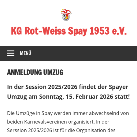
Zum
Inhalt
springen
KG Rot-Weiss Spay 1953 e.V.
Karneval
in
MENÜ
Spay!
ANMELDUNG UMZUG
In der Session 2025/2026 findet der Spayer
Umzug am Sonntag, 15. Februar 2026 statt!
Die Umzüge in Spay werden immer abwechselnd von
beiden Karnevalsvereinen organisiert. In der
Serssion 2025/2026 ist für die Organisation des